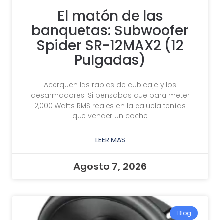
El matón de las
banquetas: Subwoofer
Haz Clic Aqui
Spider SR-12MAX2 (12
Pulgadas)
Acerquen las tablas de cubicaje y los
desarmadores. Si pensabas que para meter
2,000 Watts RMS reales en la cajuela tenías
que vender un coche
LEER MAS
Agosto 7, 2026
Blog