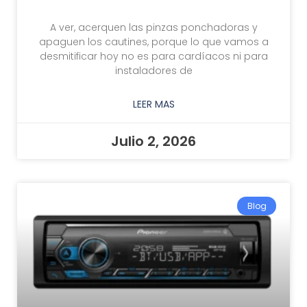
A ver, acerquen las pinzas ponchadoras y
apaguen los cautines, porque lo que vamos a
desmitificar hoy no es para cardíacos ni para
instaladores de
LEER MAS
Julio 2, 2026
Blog