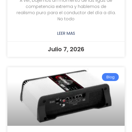
A ver, bajemos un momento de las ligas de
competencia extrema y hablemos de
realismo puro para el conductor del día a día.
No todo
LEER MAS
Julio 7, 2026
Blog