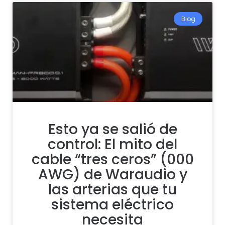
Blog
Esto ya se salió de
control: El mito del
cable “tres ceros” (000
AWG) de Waraudio y
las arterias que tu
sistema eléctrico
necesita