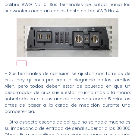
calibre AWG No. 0. Sus terminales de salida hacia los
subwoofers aceptan cables hasta calibre AWG No. 4.
– Sus terminales de conexión se ajustan con tornillos de
cruz. Hay quienes prefieren la elegancia de los tornillos
Allen, pero todos deben estar de acuerdo en que un
desarmador de cruz suele estar mucho más a la mano,
sobretodo en circunstancias adversas, como 5 minutos
antes de pasar a la carpa de medición durante una
competencia.
– Otro aspecto escondido del que no se habla mucho es
su impedancia de entrada de señal superior a los 30,000
Ohms. Esta especificación de ninguna manera es común