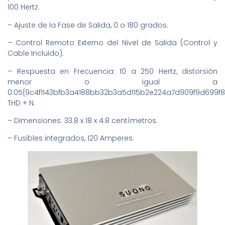
100 Hertz.
– Ajuste de la Fase de Salida, 0 o 180 grados.
– Control Remoto Externo del Nivel de Salida (Control y
Cable Incluido).
– Respuesta en Frecuencia: 10 a 250 Hertz, distorsión
menor o igual a
0.05{9c4f1143bfb3a4188bb32b3a5d115b2e224a7d909f9d699f
THD + N.
– Dimensiones: 33.8 x 18 x 4.8 centímetros.
– Fusibles integrados, 120 Amperes.