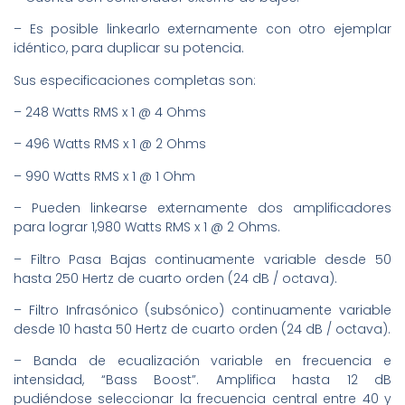
– Es posible linkearlo externamente con otro ejemplar
idéntico, para duplicar su potencia.
Sus especificaciones completas son:
– 248 Watts RMS x 1 @ 4 Ohms
– 496 Watts RMS x 1 @ 2 Ohms
– 990 Watts RMS x 1 @ 1 Ohm
– Pueden linkearse externamente dos amplificadores
para lograr 1,980 Watts RMS x 1 @ 2 Ohms.
– Filtro Pasa Bajas continuamente variable desde 50
hasta 250 Hertz de cuarto orden (24 dB / octava).
– Filtro Infrasónico (subsónico) continuamente variable
desde 10 hasta 50 Hertz de cuarto orden (24 dB / octava).
– Banda de ecualización variable en frecuencia e
intensidad, “Bass Boost”. Amplifica hasta 12 dB
pudiéndose seleccionar la frecuencia central entre 40 y