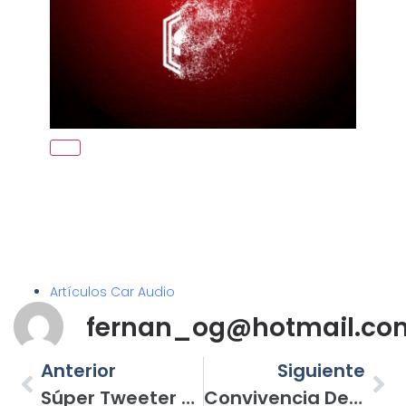
Artículos Car Audio
fernan_og@hotmail.co
Anterior
Siguiente
Súper Tweeter Genius Audio Modelo GPRO-T01; Gran Opción Para Sistemas De Open Show
Convivencia De Car Audio En Uruapan; Calidad De Sonido, Open Show Y Bajo Callejero