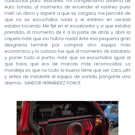
cuatachos para “estirarles” mi completísimo sistema de
Auto Sonido, al momento de encender el estéreo pues
metí un disco y esperé a que se cargara, me percaté de
que no se escuchaba nada y el estéreo en verdad
estaba tocando. Me fijé en el ecualizador y vi que estaba
prendido, al momento de ir a la parte de atrás y abrir la
cajuela noté que ¡no había nada! Ante esa pequeña gran
desgracia terminé por comprar otro equipo más
económico, y lo curioso fue que al momento de instalarlo
y poner todo a punto, noté que se escuchaba igual al
que traía, que era de marcas más reconocidas. La
moraleja es que no todo lo bueno tiene que ser caro, ¡ah!
y antes de instalarle el equipo de sonido, pónganle una
alarma… SANDOR HERNÁNDEZ PONCE