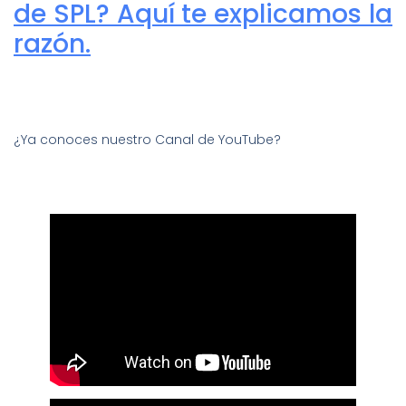
de SPL? Aquí te explicamos la
razón.
¿Ya conoces nuestro Canal de YouTube?