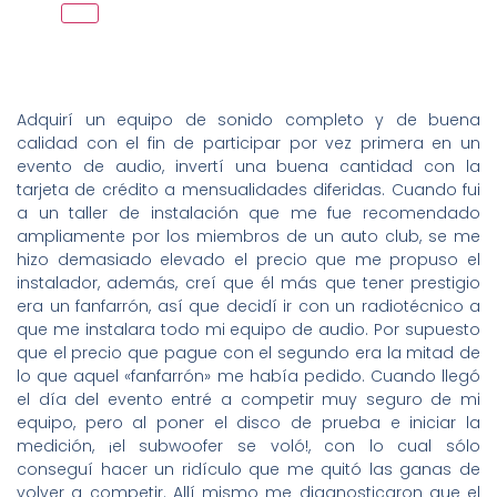
Adquirí un equipo de sonido completo y de buena
calidad con el fin de participar por vez primera en un
evento de audio, invertí una buena cantidad con la
tarjeta de crédito a mensualidades diferidas. Cuando fui
a un taller de instalación que me fue recomendado
ampliamente por los miembros de un auto club, se me
hizo demasiado elevado el precio que me propuso el
instalador, además, creí que él más que tener prestigio
era un fanfarrón, así que decidí ir con un radiotécnico a
que me instalara todo mi equipo de audio. Por supuesto
que el precio que pague con el segundo era la mitad de
lo que aquel «fanfarrón» me había pedido. Cuando llegó
el día del evento entré a competir muy seguro de mi
equipo, pero al poner el disco de prueba e iniciar la
medición, ¡el subwoofer se voló!, con lo cual sólo
conseguí hacer un ridículo que me quitó las ganas de
volver a competir. Allí mismo me diagnosticaron que el