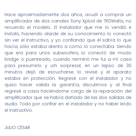
Hace aproximadamente dos años, acudí a comprar un
amplificador de dos canales Sony Xplod de 760Watts, no
recuerdo el modelo. El instalador que me lo vendió e
instaló, haciendo alarde de su conocimiento lo conectó
sin ver el instructivo, y yo confiando que él sabía lo que
hacía, sólo estaba atento a como lo conectaba. Siendo
que era para unos subwoofers, lo conectó de modo
bridge o puenteado, cuando terminó me fui a mi casa
para presumirlo y ¡oh sorpresa!, en un lapso de 30
minutos dejó de escucharse, lo revisé y el aparato
estaba en protección. Regresé con el instalador y no
quiso hacer valida la garantía, discutimos y al final
regresé a casa haciéndome cargo de la reparación del
amplificador que se había dañado de las dos salidas de
audio. Todo por confiar en el instalador y no haber leído
el instructivo.
JULIO CÉSAR