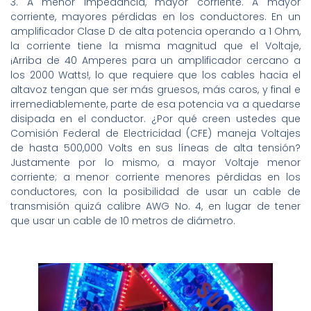
3. A menor impedancia, mayor corriente. A mayor
corriente, mayores pérdidas en los conductores. En un
amplificador Clase D de alta potencia operando a 1 Ohm,
la corriente tiene la misma magnitud que el Voltaje,
¡Arriba de 40 Amperes para un amplificador cercano a
los 2000 Watts!, lo que requiere que los cables hacia el
altavoz tengan que ser más gruesos, más caros, y final e
irremediablemente, parte de esa potencia va a quedarse
disipada en el conductor. ¿Por qué creen ustedes que
Comisión Federal de Electricidad (CFE) maneja Voltajes
de hasta 500,000 Volts en sus líneas de alta tensión?
Justamente por lo mismo, a mayor Voltaje menor
corriente; a menor corriente menores pérdidas en los
conductores, con la posibilidad de usar un cable de
transmisión quizá calibre AWG No. 4, en lugar de tener
que usar un cable de 10 metros de diámetro.