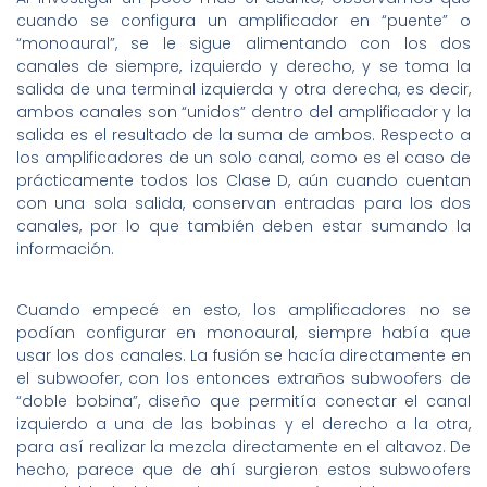
cuando se configura un amplificador en “puente” o
“monoaural”, se le sigue alimentando con los dos
canales de siempre, izquierdo y derecho, y se toma la
salida de una terminal izquierda y otra derecha, es decir,
ambos canales son “unidos” dentro del amplificador y la
salida es el resultado de la suma de ambos. Respecto a
los amplificadores de un solo canal, como es el caso de
prácticamente todos los Clase D, aún cuando cuentan
con una sola salida, conservan entradas para los dos
canales, por lo que también deben estar sumando la
información.
Cuando empecé en esto, los amplificadores no se
podían configurar en monoaural, siempre había que
usar los dos canales. La fusión se hacía directamente en
el subwoofer, con los entonces extraños subwoofers de
“doble bobina”, diseño que permitía conectar el canal
izquierdo a una de las bobinas y el derecho a la otra,
para así realizar la mezcla directamente en el altavoz. De
hecho, parece que de ahí surgieron estos subwoofers