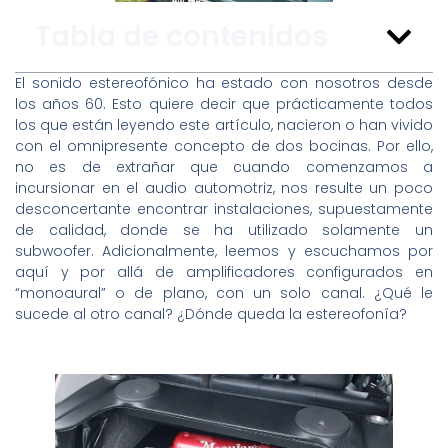
Tabla de contenidos
El sonido estereofónico ha estado con nosotros desde
los años 60. Esto quiere decir que prácticamente todos
los que están leyendo este artículo, nacieron o han vivido
con el omnipresente concepto de dos bocinas. Por ello,
no es de extrañar que cuando comenzamos a
incursionar en el audio automotriz, nos resulte un poco
desconcertante encontrar instalaciones, supuestamente
de calidad, donde se ha utilizado solamente un
subwoofer. Adicionalmente, leemos y escuchamos por
aquí y por allá de amplificadores configurados en
“monoaural” o de plano, con un solo canal. ¿Qué le
sucede al otro canal? ¿Dónde queda la estereofonía?