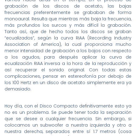
grabación de los discos de acetato, las bajas
frecuencias preferentemente se grababan de forma
monoaural. Resulta que mientras más baja la frecuencia,
más profundos los surcos y más difícil la grabación.
Tanto así, que de hecho todos los discos se graban
“ecualizados”, según la curva RIAA (Recording Industry
Association of America), la cual proporciona mucho
menor intensidad de grabación a los bajos con respecto
a los agudos, para después aplicar la curva de
ecualización RIAA inversa a la hora de la reproducción y
así recuperar el sonido original. Con todas estas
complicaciones, pensar en estereofonía por debajo de
los 100 Hertz en un disco de acetato simplemente era ya
demasiado.
Hoy día, con el Disco Compacto definitivamente esto ya
no es un problema. Se puede tener toda la separación
que se desee a cualquier frecuencia. Sin embargo, si
colocamos un subwoofer a nuestra izquierda y otro a
nuestra derecha, separados entre sí 1.7 metros (cosa