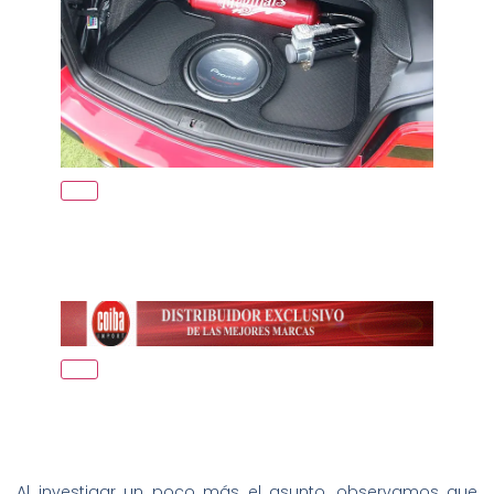
Al investigar un poco más el asunto, observamos que