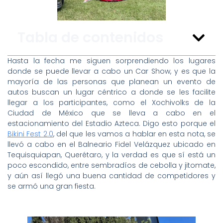
Tabla de contenidos
Hasta la fecha me siguen sorprendiendo los lugares
donde se puede llevar a cabo un Car Show, y es que la
mayoría de las personas que planean un evento de
autos buscan un lugar céntrico a donde se les facilite
llegar a los participantes, como el Xochivolks de la
Ciudad de México que se lleva a cabo en el
estacionamiento del Estadio Azteca. Digo esto porque el
Bikini Fest 2.0
, del que les vamos a hablar en esta nota, se
llevó a cabo en el Balneario Fidel Velázquez ubicado en
Tequisquiapan, Querétaro, y la verdad es que sí está un
poco escondido, entre sembradíos de cebolla y jitomate,
y aún así llegó una buena cantidad de competidores y
se armó una gran fiesta.