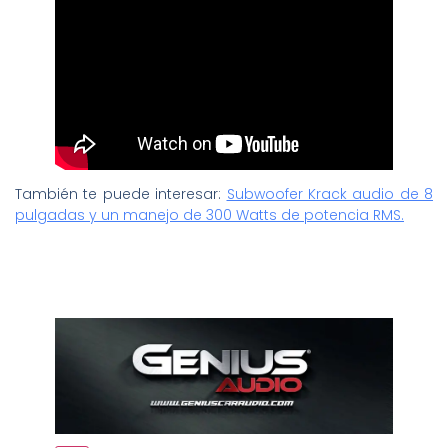
También te puede interesar:
Subwoofer Krack audio de 8
pulgadas y un manejo de 300 Watts de potencia RMS.