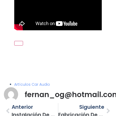
Artículos Car Audio
fernan_og@hotmail.co
Anterior
Siguiente
Instalación De Batería Y Cableado, Un Procedimiento Necesario En Autos Con Un Completo Sistema
Fabricación De Caja Acústica En La Cajuela Con Equipo JL Audio. (3ª Parte)