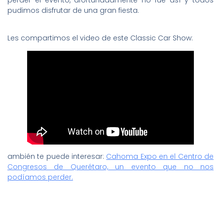
perder el evento, afortunadamente no fue así y todos
pudimos disfrutar de una gran fiesta.
Les compartimos el video de este Classic Car Show:
ambién te puede interesar:
Cahoma Expo en el Centro de
Congresos de Querétaro, un evento que no nos
podíamos perder.