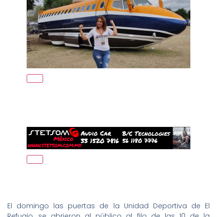
El domingo las puertas de la Unidad Deportiva de El
Refugio, se abrieron al público al filo de las 10 de la