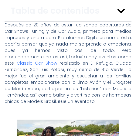
Tabla de contenidos
Después de 20 años de estar realizando coberturas de
Car Shows Tuning y de Car Audio, primero para medios
impresos y ahora para Plataformas Digitales como ésta,
podría pensar que ya nada me sorprende o emociona,
pues ya hemos visto casi de todo. Pero
afortunadamente no es así, todavía hay eventos como
este
Classic Car Show
realizado en El Refugio, Ciudad
Fernández, San Luis Potosí, muy cerca de Río Verde. Lo
mejor fue el gran ambiente y escuchar a las familias
completas emocionarse con la Limo Avión y el Dragster
de Martín Vaca, participar en las “historias” con Mauricio
Hernández, así como bailar y divertirse con las hermosas
chicas de Models Brasil. ¡Fue un eventazo!