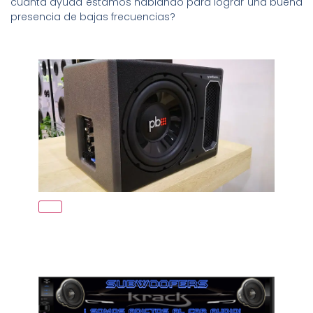
cuánta ayuda estamos hablando para lograr una buena
presencia de bajas frecuencias?