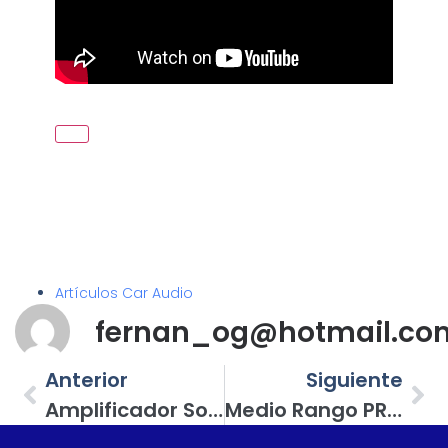
Artículos Car Audio
fernan_og@hotmail.co
Anterior
Siguiente
Amplificador Sound Magus VS3500.1S; Entrega Hasta 3,500 Watts De Potencia RMS
Medio Rango PRV Audio, De 250 Watts Máximos