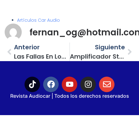
Artículos Car Audio
fernan_og@hotmail.co
Anterior
Siguiente
Las Fallas En Los Subwoofers Son Provocadas Por Sobrecargas De Naturaleza Eléctrica O Mecánica
Amplificador Stetsom Iron 400.4, ¡una Inversión Sólida!
Revista Audiocar | Todos los derechos reservados