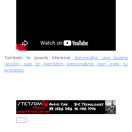
También te puede interesar:
Aerografía, una buena
opción que te permitirá personalizar aún más tu
proyecto.