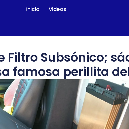
Inicio
Videos
de Filtro Subsónico; s
a famosa perillita de