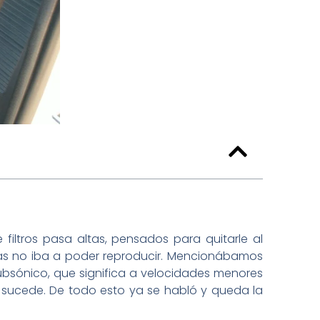
iltros pasa altas, pensados para quitarle al
ras no iba a poder reproducir. Mencionábamos
subsónico, que significa a velocidades menores
 sucede. De todo esto ya se habló y queda la