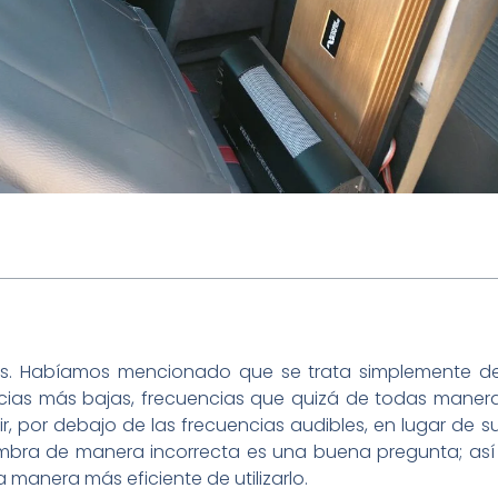
s. Habíamos mencionado que se trata simplemente de f
ncias más bajas, frecuencias que quizá de todas mane
ir, por debajo de las frecuencias audibles, en lugar de 
nombra de manera incorrecta es una buena pregunta; así
manera más eficiente de utilizarlo.