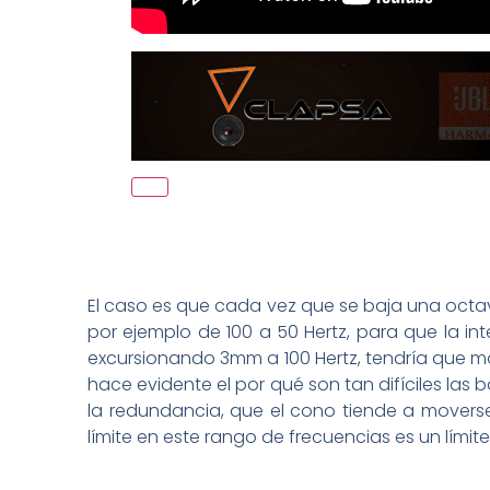
El caso es que cada vez que se baja una octava
por ejemplo de 100 a 50 Hertz, para que la in
excursionando 3mm a 100 Hertz, tendría que mo
hace evidente el por qué son tan difíciles las
la redundancia, que el cono tiende a movers
límite en este rango de frecuencias es un lími