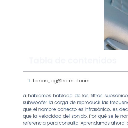
Tabla de contenidos
fernan_og@hotmail.com
a habíamos hablado de los filtros subsónico
subwoofer la carga de reproducir las frecue
que el nombre correcto es infrasónico, es dec
que la velocidad del sonido. Por qué se le 
referencia para consulta. Aprendamos ahora la 