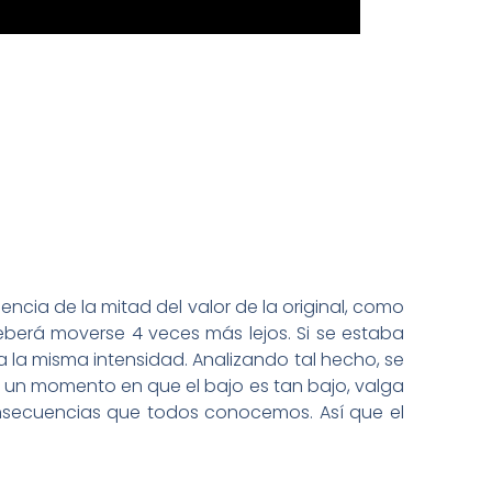
ncia de la mitad del valor de la original, como
deberá moverse 4 veces más lejos. Si se estaba
 la misma intensidad. Analizando tal hecho, se
ga un momento en que el bajo es tan bajo, valga
onsecuencias que todos conocemos. Así que el