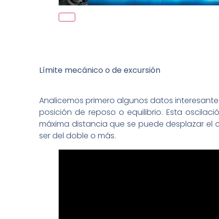
Límite mecánico o de excursión
Analicemos primero algunos datos interesantes
posición de reposo o equilibrio. Esta oscila
máxima distancia que se puede desplazar el c
ser del doble o más.