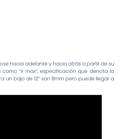
se hacia adelante y hacia atrás a partir de su
da como “X max”, especificación que denota la
ra un bajo de 12” son 8mm pero puede llegar a