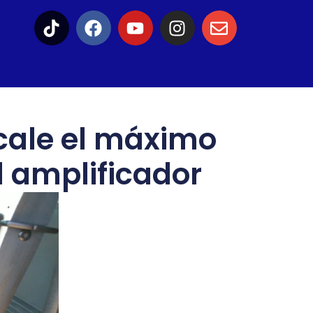
ácale el máximo
l amplificador