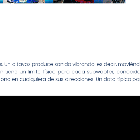
. Un altavoz produce sonido vibrando, es decir, moviéndo
ción tiene un límite físico para cada subwoofer, conoci
ono en cualquiera de sus direcciones. Un dato típico pa