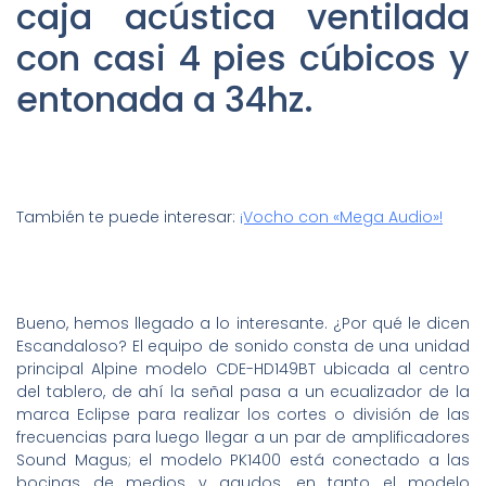
caja acústica ventilada
con casi 4 pies cúbicos y
entonada a 34hz.
También te puede interesar:
¡Vocho con «Mega Audio»!
Bueno, hemos llegado a lo interesante. ¿Por qué le dicen
Escandaloso? El equipo de sonido consta de una unidad
principal Alpine modelo CDE-HD149BT ubicada al centro
del tablero, de ahí la señal pasa a un ecualizador de la
marca Eclipse para realizar los cortes o división de las
frecuencias para luego llegar a un par de amplificadores
Sound Magus; el modelo PK1400 está conectado a las
bocinas de medios y agudos, en tanto el modelo