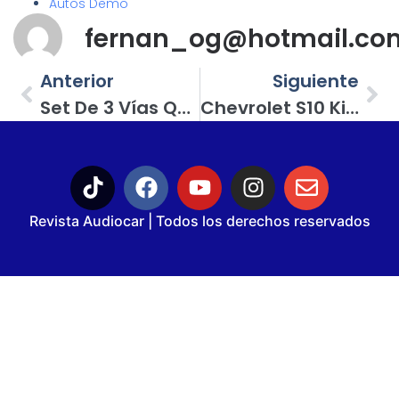
Autos Demo
fernan_og@hotmail.co
Anterior
Siguiente
Set De 3 Vías Quartorigo Grandioso-Opus, Para Los Verdaderos Amantes A La Calidad De Sonido
Chevrolet S10 King Cab Con Equipo Xion Car Audio
Revista Audiocar | Todos los derechos reservados