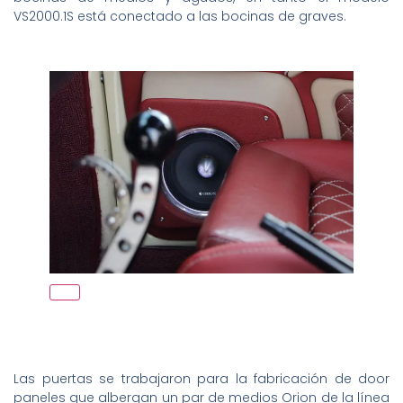
VS2000.1S está conectado a las bocinas de graves.
Las puertas se trabajaron para la fabricación de door
paneles que albergan un par de medios Orion de la línea