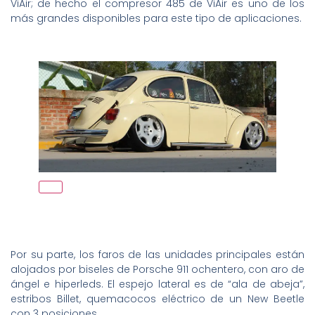
ViAir; de hecho el compresor 485 de ViAir es uno de los
más grandes disponibles para este tipo de aplicaciones.
Por su parte, los faros de las unidades principales están
alojados por biseles de Porsche 911 ochentero, con aro de
ángel e hiperleds. El espejo lateral es de “ala de abeja”,
estribos Billet, quemacocos eléctrico de un New Beetle
con 3 posiciones.