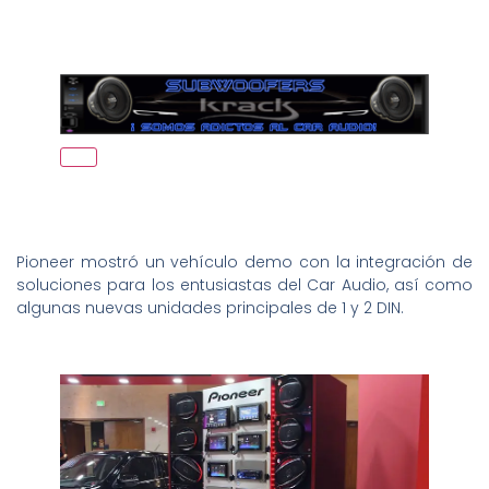
Pioneer mostró un vehículo demo con la integración de
soluciones para los entusiastas del Car Audio, así como
algunas nuevas unidades principales de 1 y 2 DIN.