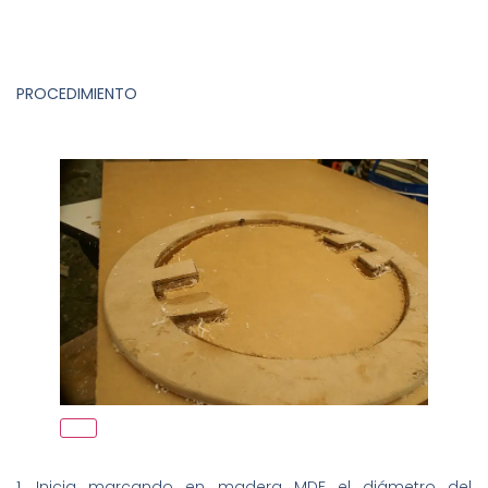
PROCEDIMIENTO
1. Inicia marcando en madera MDF el diámetro del