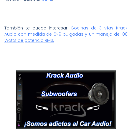
También te puede interesar:
Bocinas de 3 vías Krack
Audio con medida de 6×9 pulgadas y un manejo de 100
Watts de potencia RMS.