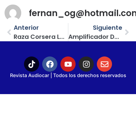
fernan_og@hotmail.co
Anterior
Siguiente
Raza Corsera La Competencia 2; Una Gran Fiesta Con Autos Tuning Y Car Audio
Amplificador DB Drive X-A7505: Potencia Y Precisión Sin Compromisos
Revista Audiocar | Todos los derechos reservados