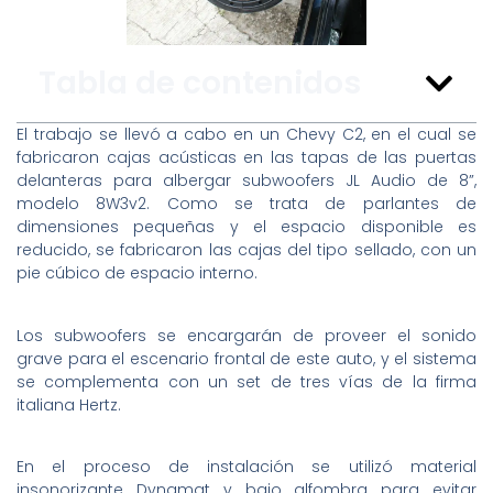
Tabla de contenidos
El trabajo se llevó a cabo en un Chevy C2, en el cual se
fabricaron cajas acústicas en las tapas de las puertas
delanteras para albergar subwoofers JL Audio de 8”,
modelo 8W3v2. Como se trata de parlantes de
dimensiones pequeñas y el espacio disponible es
reducido, se fabricaron las cajas del tipo sellado, con un
pie cúbico de espacio interno.
Los subwoofers se encargarán de proveer el sonido
grave para el escenario frontal de este auto, y el sistema
se complementa con un set de tres vías de la firma
italiana Hertz.
En el proceso de instalación se utilizó material
insonorizante Dynamat y bajo alfombra para evitar