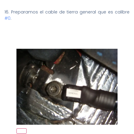
16. Preparamos el cable de tierra general que es calibre
#0
.