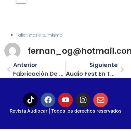
Taller; ¡hazlo tu mismo!
fernan_og@hotmail.co
Anterior
Siguiente
Fabricación De Caja Acústica Para Tres Subwoofers JL Audio (1ª Parte)
Audio Fest En Tochtepec, Puebla; Gran Fiesta De Car Audio Y Tuning
Revista Audiocar | Todos los derechos reservados