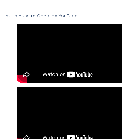
¡Visita nuestro Canal de YouTube!