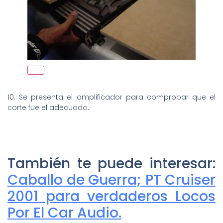
10. Se presenta el amplificador para comprobar que el
corte fue el adecuado.
También te puede interesar:
Caballo de Guerra; PT Cruiser
2001 para verdaderos Locos
Por El Car Audio.