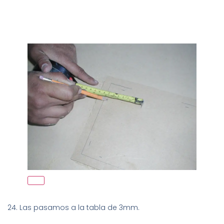
24. Las pasamos a la tabla de 3mm.