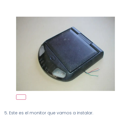
5. Este es el monitor que vamos a instalar.