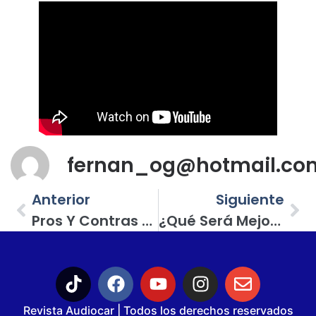
fernan_og@hotmail.co
Anterior
Siguiente
Pros Y Contras De Un Subwoofer Plano
¿Qué Será Mejor, 2 Ó 3 Subwoofers Para Mi Auto?
Revista Audiocar | Todos los derechos reservados