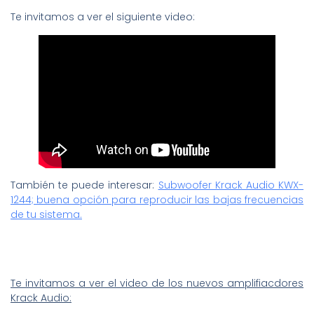
Te invitamos a ver el siguiente video:
También te puede interesar:
Subwoofer Krack Audio KWX-
1244; buena opción para reproducir las bajas frecuencias
de tu sistema.
Te invitamos a ver el video de los nuevos amplifiacdores
Krack Audio: