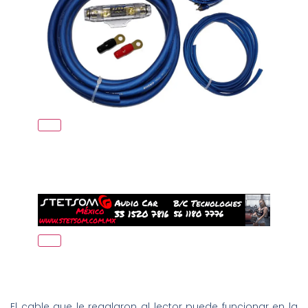
El cable que le regalaron al lector puede funcionar en la