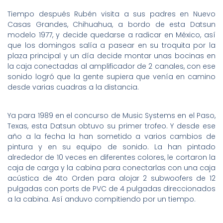
Tiempo después Rubén visita a sus padres en Nuevo
Casas Grandes, Chihuahua, a bordo de esta Datsun
modelo 1977, y decide quedarse a radicar en México, así
que los domingos salía a pasear en su troquita por la
plaza principal y un día decide montar unas bocinas en
la caja conectadas al amplificador de 2 canales, con ese
sonido logró que la gente supiera que venía en camino
desde varias cuadras a la distancia.
Ya para 1989 en el concurso de Music Systems en el Paso,
Texas, esta Datsun obtuvo su primer trofeo. Y desde ese
año a la fecha la han sometido a varios cambios de
pintura y en su equipo de sonido. La han pintado
alrededor de 10 veces en diferentes colores, le cortaron la
caja de carga y la cabina para conectarlas con una caja
acústica de 4to Orden para alojar 2 subwoofers de 12
pulgadas con ports de PVC de 4 pulgadas direccionados
a la cabina. Así anduvo compitiendo por un tiempo.