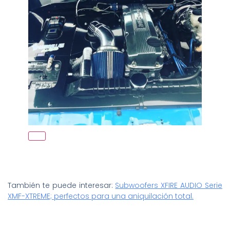
También te puede interesar:
Subwoofers XFIRE AUDIO Serie
XMF-XTREME; perfectos para una aniquilación total.