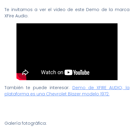
Te invitamos a ver el video de este Demo de la marca
XFire Audio:
También te puede interesar:
Demo de XFIRE AUDIO; la
plataforma es una Chevrolet Blazer modelo 1972.
Galería fotográfica: