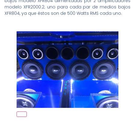
bajos modelo XFR804 alimentadas por 2 amplificadores
modelo XFR2000.2; uno para cada par de medios bajos
XFR804, ya que éstos son de 500 Watts RMS cada uno.