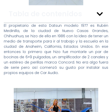
Tabla de contenidos
El propietario de esta Datsun modelo 1977 es Rubén
Medinilla, de la ciudad de Nuevo Casas Grandes,
Chihuahua, se hizo de ella en 1986 con la idea de tener un
medio de transporte para ir al trabajo y la escuela en la
ciudad de Anaheim, California, Estados Unidos. En ese
entonces lo primero que hizo fue montarle un par de
bocinas de 6×9 pulgadas, un amplificador de 2 canales y
un estéreo de perillas marca Concord. No era algo fuera
de serie pero así comenzó su gusto por instalar sus
propios equipos de Car Audio.