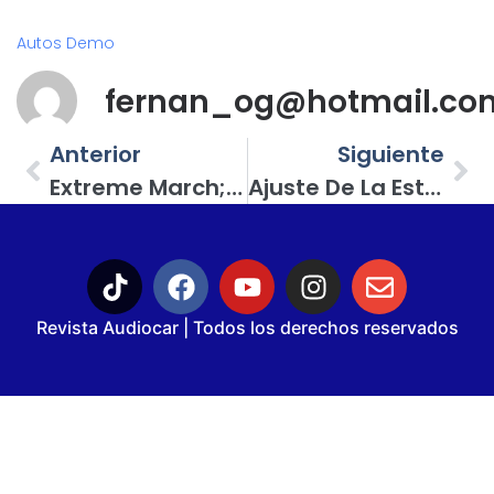
Autos Demo
fernan_og@hotmail.co
Anterior
Siguiente
Extreme March; Proyecto Armado Para Competir En Open Show
Ajuste De La Estructura De Ganancias: Sólo Hay Un Punto Perfecto Para El Ajuste…
Revista Audiocar | Todos los derechos reservados