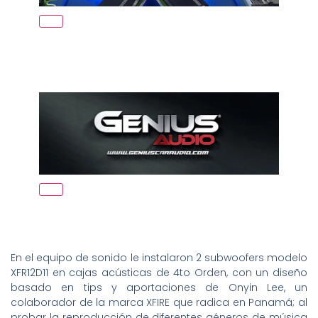
En el equipo de sonido le instalaron 2 subwoofers modelo
XFR12D11 en cajas acústicas de 4to Orden, con un diseño
basado en tips y aportaciones de Onyin Lee, un
colaborador de la marca XFIRE que radica en Panamá; al
probar la reproducción de diferentes géneros de música