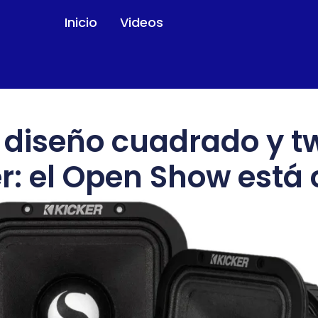
Inicio
Videos
 diseño cuadrado y tw
r: el Open Show está