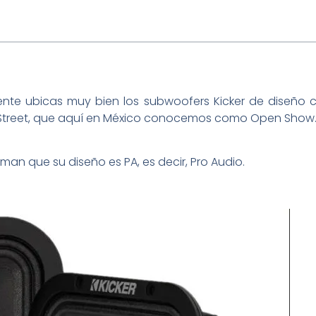
ente ubicas muy bien los subwoofers Kicker de diseño
o Street, que aquí en México conocemos como Open Show
irman que su diseño es PA, es decir, Pro Audio.