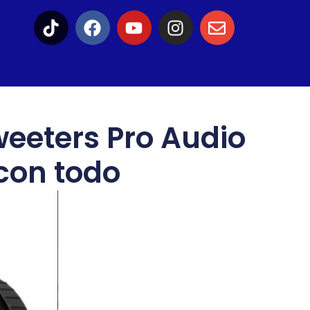
eeters Pro Audio
 con todo