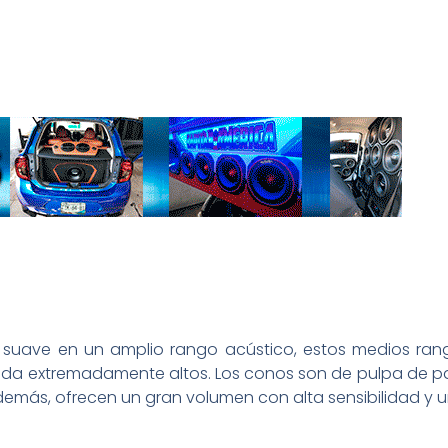
 suave en un amplio rango acústico, estos medios ra
 salida extremadamente altos. Los conos son de pulpa de
Además, ofrecen un gran volumen con alta sensibilidad y