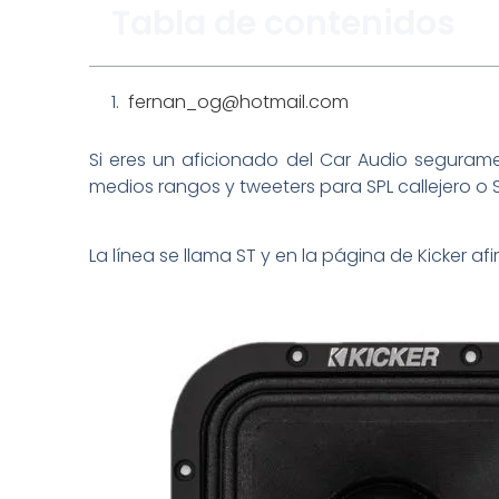
Tabla de contenidos
fernan_og@hotmail.com
Si eres un aficionado del Car Audio seguram
medios rangos y tweeters para SPL callejero 
La línea se llama ST y en la página de Kicker af