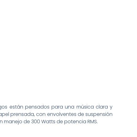
ngos están pensados para una música clara y
 papel prensada, con envolventes de suspensión
 un manejo de 300 Watts de potencia RMS.