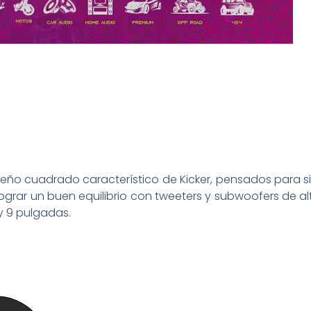
seño cuadrado característico de Kicker, pensados para s
 lograr un buen equilibrio con tweeters y subwoofers de al
y 9 pulgadas.