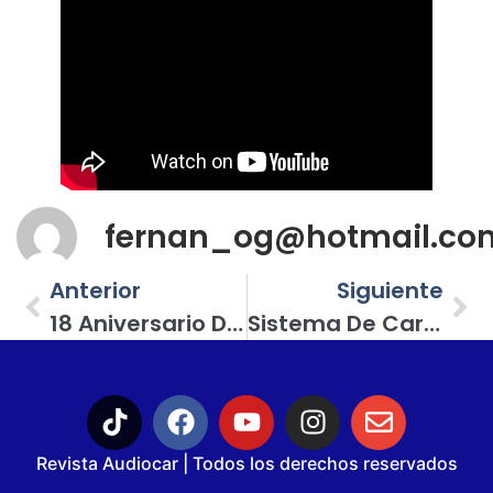
fernan_og@hotmail.co
Anterior
Siguiente
18 Aniversario Del Club K999 Tuning Celaya; Arribaron Grandes Competidores De Car Audio Y Tuning
Sistema De Carga Del Auto… Te Hablamos De Los Mitos Y Realidades De Este Sistema
Revista Audiocar | Todos los derechos reservados