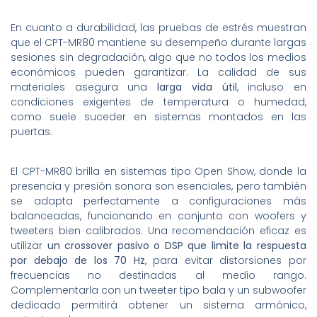
En cuanto a durabilidad, las pruebas de estrés muestran
que el CPT-MR80 mantiene su desempeño durante largas
sesiones sin degradación, algo que no todos los medios
económicos pueden garantizar. La calidad de sus
materiales asegura una
larga vida útil
, incluso en
condiciones exigentes de temperatura o humedad,
como suele suceder en sistemas montados en las
puertas.
El CPT-MR80 brilla en sistemas tipo Open Show, donde la
presencia y presión sonora son esenciales, pero también
se adapta perfectamente a configuraciones más
balanceadas, funcionando en conjunto con woofers y
tweeters bien calibrados. Una recomendación eficaz es
utilizar
un crossover pasivo o DSP que limite la respuesta
por debajo de los 70 Hz
, para evitar distorsiones por
frecuencias no destinadas al medio rango.
Complementarla con un tweeter tipo bala y un subwoofer
dedicado permitirá obtener un sistema armónico,