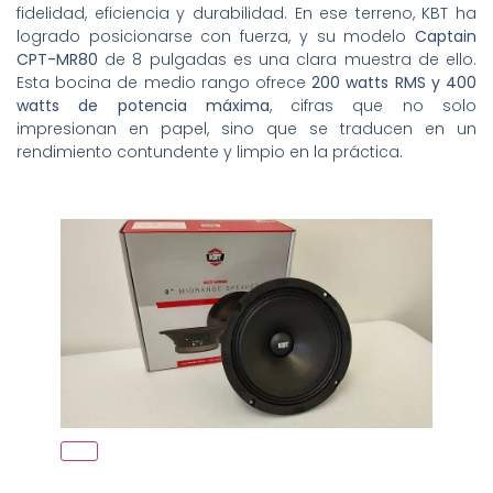
fidelidad, eficiencia y durabilidad. En ese terreno, KBT ha
logrado posicionarse con fuerza, y su modelo
Captain
CPT-MR80
de 8 pulgadas es una clara muestra de ello.
Esta bocina de medio rango ofrece
200 watts RMS y 400
watts de potencia máxima
, cifras que no solo
impresionan en papel, sino que se traducen en un
rendimiento contundente y limpio en la práctica.