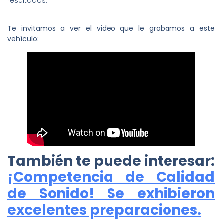
resultados.
Te invitamos a ver el video que le grabamos a este
vehículo:
También te puede interesar:
¡Competencia de Calidad
de Sonido! Se exhibieron
excelentes preparaciones.