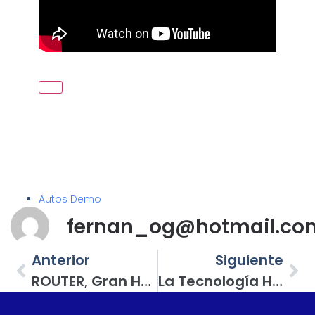
Autos Demo
fernan_og@hotmail.co
Anterior
Siguiente
ROUTER, Gran Herramienta Para Lograr Piezas De Integración Automotriz
La Tecnología HD Radio Se Expande A Más De 200 Canales Digitales En México