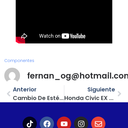
Componentes
fernan_og@hotmail.co
Anterior
Siguiente
Cambio De Estéreo En Nissan Sentra 2006; Las Nuevas Unidades Principales Ofrecen Conexión Multimedia
Honda Civic EX Con Sonido De Alta Gama