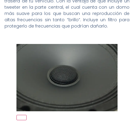
trasera de tu vehículo. Con la ventaja de que incluye un
tweeter en la parte central, el cual cuenta con un domo
más suave para los que buscan una reproducción de
altas frecuencias sin tanto “brillo”. Incluye un filtro para
protegerlo de frecuencias que podrían dañarlo.