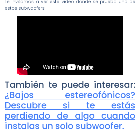
Te invitamos a ver este video donde se prueba uno de
estos subwoofers:
También te puede interesar:
¿Bajos estereofónicos?
Descubre si te estás
perdiendo de algo cuando
instalas un solo subwoofer.