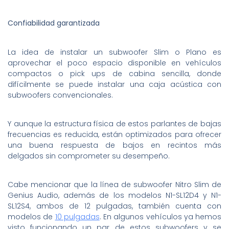
Confiabilidad garantizada
La idea de instalar un subwoofer Slim o Plano es
aprovechar el poco espacio disponible en vehículos
compactos o pick ups de cabina sencilla, donde
difícilmente se puede instalar una caja acústica con
subwoofers convencionales.
Y aunque la estructura física de estos parlantes de bajas
frecuencias es reducida, están optimizados para ofrecer
una buena respuesta de bajos en recintos más
delgados sin comprometer su desempeño.
Cabe mencionar que la línea de subwoofer Nitro Slim de
Genius Audio, además de los modelos N1-SL12D4 y N1-
SL12S4, ambos de 12 pulgadas, también cuenta con
modelos de
10 pulgadas
. En algunos vehículos ya hemos
visto funcionando un par de estos subwoofers y se