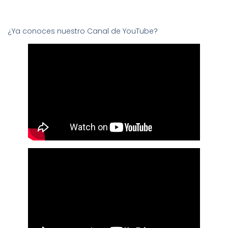
¿Ya conoces nuestro Canal de YouTube?