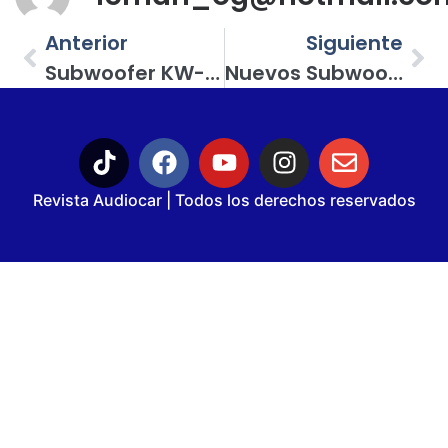
Anterior
Siguiente
Subwoofer KW-12800XP De La Marca Mexicana Krack Audio, Ofrece Una Buena Relación Precio-Calidad
Nuevos Subwoofers Champion Series De Pioneer, Disponibles En 12 Pulgadas
Revista Audiocar | Todos los derechos reservados