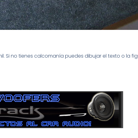
il. Si no tienes calcomanía puedes dibujar el texto o la f