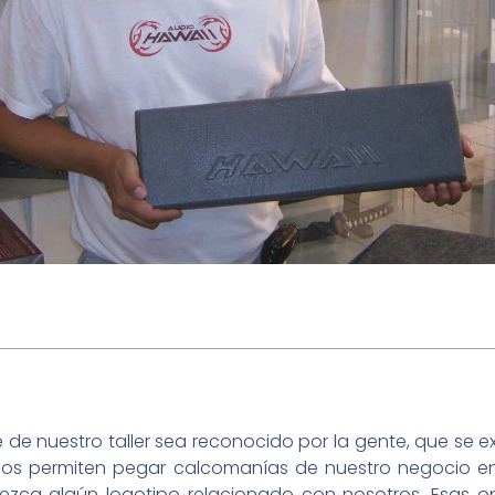
de nuestro taller sea reconocido por la gente, que se e
s nos permiten pegar calcomanías de nuestro negocio e
arezca algún logotipo relacionado con nosotros. Esas