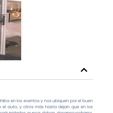
xhiba en los eventos y nos ubiquen por el buen
n el auto, y otros más hasta dejan que en los
 oportunidades nunca deben desaprovecharse.