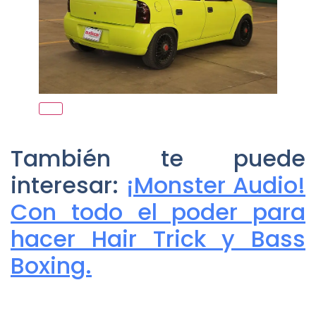
También te puede
interesar:
¡Monster Audio!
Con todo el poder para
hacer Hair Trick y Bass
Boxing.