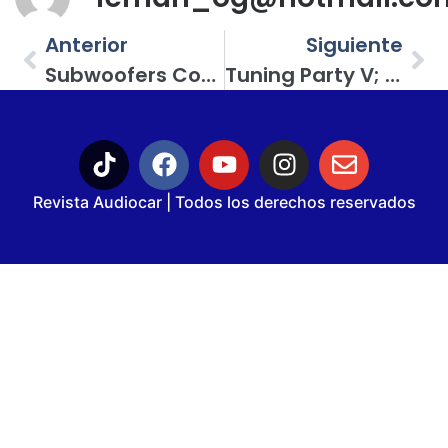
Anterior
Siguiente
Subwoofers Competition Series De Genius Audio
Tuning Party V; Como En Los Mejores Tiempos De La Capital Del Tuning
Revista Audiocar | Todos los derechos reservados