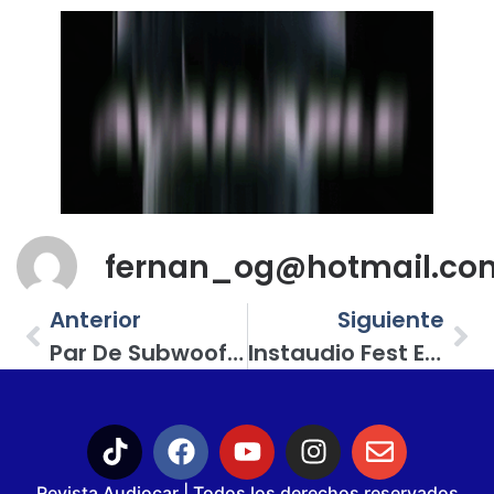
fernan_og@hotmail.co
Anterior
Siguiente
Par De Subwoofers JL Audio Para La Cheyenne; Para Lograr Esos Bajos Que A Todos Emocionan
Instaudio Fest En Mazatlán, Sinaloa; ¡una Gran Fiesta De Puro Car Audio!
Revista Audiocar | Todos los derechos reservados