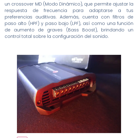
un crossover MD (Modo Dinámico), que permite ajustar la
respuesta de frecuencia para adaptarse a tus
preferencias auditivas. Además, cuenta con filtros de
paso alto (HPF) y paso bajo (LPF), así como una función
de aumento de graves (Bass Boost), brindando un
control total sobre la configuración del sonido.