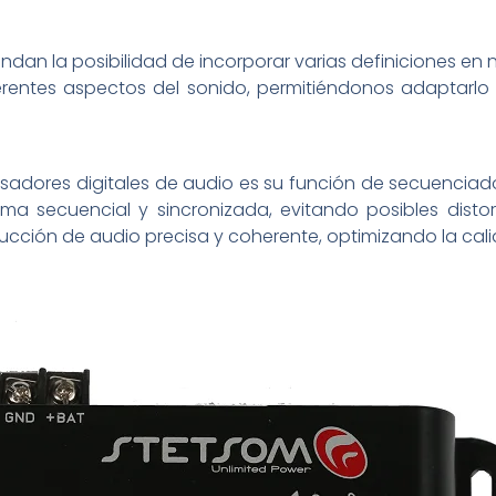
an la posibilidad de incorporar varias definiciones en n
erentes aspectos del sonido, permitiéndonos adaptarlo a
dores digitales de audio es su función de secuenciador 
a secuencial y sincronizada, evitando posibles distor
cción de audio precisa y coherente, optimizando la cali