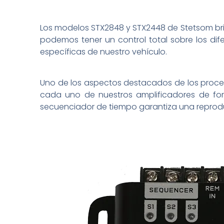
Los modelos STX2848 y STX2448 de Stetsom brind
podemos tener un control total sobre los dif
específicas de nuestro vehículo.
Uno de los aspectos destacados de los procesa
cada uno de nuestros amplificadores de form
secuenciador de tiempo garantiza una reprodu