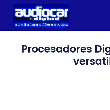
Procesadores Dig
versati