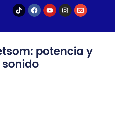
etsom: potencia y
l sonido