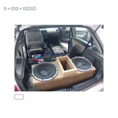
D = (D12 + D22)1/2