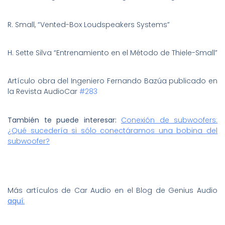
R. Small, “Vented-Box Loudspeakers Systems”
H. Sette Silva “Entrenamiento en el Método de Thiele-Small”
Artículo obra del Ingeniero Fernando Bazúa publicado en
la Revista AudioCar
#283
También te puede interesar:
Conexión de subwoofers:
¿Qué sucedería si sólo conectáramos una bobina del
subwoofer?
Más artículos de Car Audio en el Blog de Genius Audio
aquí
: