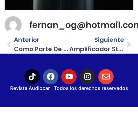
fernan_og@hotmail.co
Anterior
Siguiente
Como Parte De La Multimedia, Las Pantallas No Pueden Faltar En Un Sistema De Car Audio De Exhibición
Amplificador Stetsom, Un Brasileño Potente Y Confiable
Revista Audiocar | Todos los derechos reservados