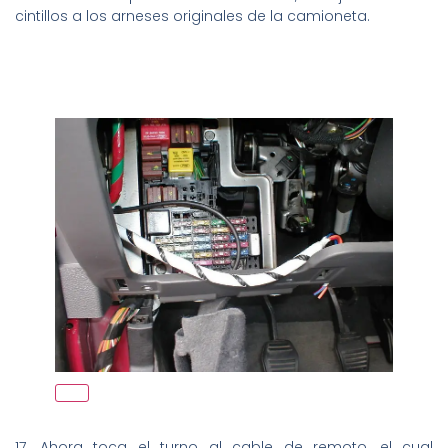
cintillos a los arneses originales de la camioneta.
17. Ahora toca el turno al cable de remoto, el cual