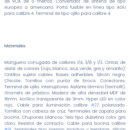
de RCA de 5 metros. Convertidor de antena de tipo
europeo a americano. Porta fusible en línea tipo AGU
para calibre 4. Terminal de tipo ojillo para calibre 4.
Materiales:
Manguera corrugada de calibres 1/4, 3/8 y 1/2. Cintas de
aislar de colores (rojo, blanco, azul, verde, gris y amarillo).
Cintillos sujeta cables. Bases adheribles. Silicón negro.
Chicote. Tornillos con punta de broca. Conectores.
Terminal de ojillo. Interruptores. Aislante térmico (termofit).
Gromets de plástico. Madera de alta densidad MDF de
16mm. Acrílico transparente de 3mm. Hyper LED en color
rojo. Cable para iluminación calibre
#22
polarizado.
Tornillos con cabeza de cruz. Terminales de zapata para
bocina. Chupones blancos. Tela tipo dubetina color gris
claro. Resistol de contacto. Cable para bocina calibre
#18
. Terminales tipo presión, machos y hembras. Silicón