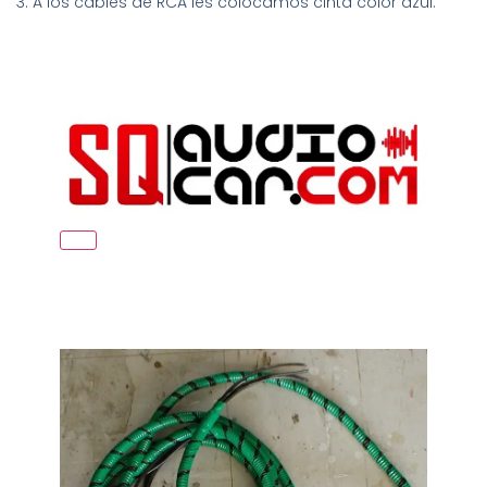
3. A los cables de RCA les colocamos cinta color azul.