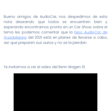
Bueno amigos de AudioCar, nos despedimos de esta
nota deseando que todos se encuentren bien y
esperando encontrarnos pronto en un Car Show; sobre el
tema les podemos comentar que la
Expo AudioCar de
Guadalajara
del 2021 está en planes de llevarse a cabo,
así que preparen sus autos y no se la pierdan.
Te invitamos a ver el video del Renn Wagen 13: