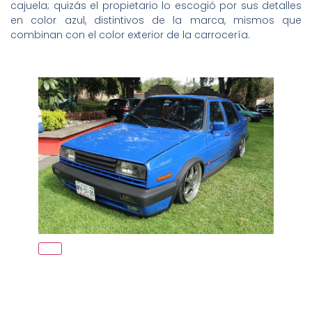
cajuela; quizás el propietario lo escogió por sus detalles
en color azul, distintivos de la marca, mismos que
combinan con el color exterior de la carrocería.