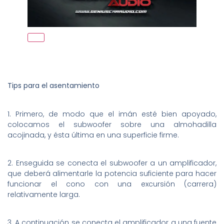
Tips para el asentamiento
1. Primero, de modo que el imán esté bien apoyado,
colocamos el subwoofer sobre una almohadilla
acojinada, y ésta última en una superficie firme.
2. Enseguida se conecta el subwoofer a un amplificador,
que deberá alimentarle la potencia suficiente para hacer
funcionar el cono con una excursión (carrera)
relativamente larga.
3. A continuación se conecta el amplificador a una fuente