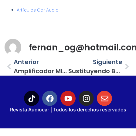
Artículos Car Audio
fernan_og@hotmail.co
Anterior
Siguiente
Amplificador MINI De Eleven Audio; Gran Rendimiento En Un Chasis Compacto
Sustituyendo Bocinas De Agencia Por Bocinas Del Mercado Secundario…
Revista Audiocar | Todos los derechos reservados