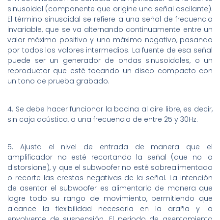
sinusoidal (componente que origine una señal oscilante).
El término sinusoidal se refiere a una señal de frecuencia
invariable, que se va alternando continuamente entre un
valor máximo positivo y uno máximo negativo, pasando
por todos los valores intermedios. La fuente de esa señal
puede ser un generador de ondas sinusoidales, o un
reproductor que esté tocando un disco compacto con
un tono de prueba grabado.
4. Se debe hacer funcionar la bocina al aire libre, es decir,
sin caja acústica, a una frecuencia de entre 25 y 30Hz.
5. Ajusta el nivel de entrada de manera que el
amplificador no esté recortando la señal (que no la
distorsione), y que el subwoofer no esté sobrealimentado
o recorte las crestas negativas de la señal. La intención
de asentar el subwoofer es alimentarlo de manera que
logre todo su rango de movimiento, permitiendo que
alcance la flexibilidad necesaria en la araña y la
envolvente de suspensión. El periodo de asentamiento