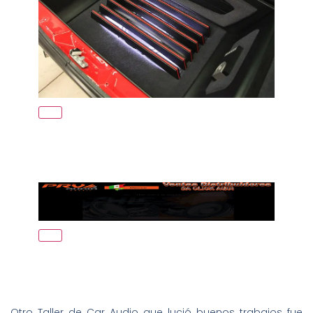
Otro Taller de Car Audio que lució buenos trabajos fue