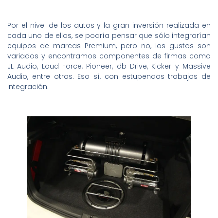
Por el nivel de los autos y la gran inversión realizada en
cada uno de ellos, se podría pensar que sólo integrarían
equipos de marcas Premium, pero no, los gustos son
variados y encontramos componentes de firmas como
JL Audio, Loud Force, Pioneer, db Drive, Kicker y Massive
Audio, entre otras. Eso sí, con estupendos trabajos de
integración.