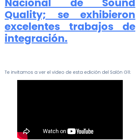
Nacional de Sound
Quality; se exhibieron
excelentes trabajos de
integración.
Te invitamos a ver el video de esta edición del Salón G11: