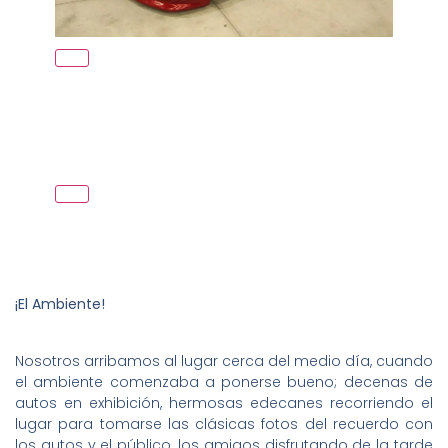
¡El Ambiente!
Nosotros arribamos al lugar cerca del medio día, cuando
el ambiente comenzaba a ponerse bueno; decenas de
autos en exhibición, hermosas edecanes recorriendo el
lugar para tomarse las clásicas fotos del recuerdo con
los autos y el público, los amigos disfrutando de la tarde