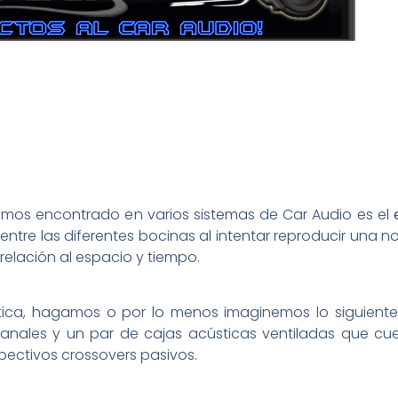
mos encontrado en varios sistemas de Car Audio es el
tre las diferentes bocinas al intentar reproducir una no
elación al espacio y tiempo.
ica, hagamos o por lo menos imaginemos lo siguiente.
canales y un par de cajas acústicas ventiladas que cu
spectivos crossovers pasivos.