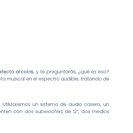
efecto arcoíris
, y te preguntarás, ¿qué es eso?
ta musical en el espectro audible, tratando de
 Utilizaremos un sistema de audio casero, un
enten con dos subwoofers de 12”, dos medios