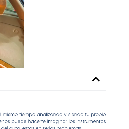
l mismo tiempo analizando y siendo tu propio
 menos puede hacerte imaginar los instrumentos
del auto, estas en serios problemas.