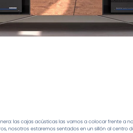
anera: las cajas acústicas las vamos a colocar frente a no
ros, nosotros estaremos sentados en un sillón al centro d