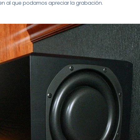
n al que podamos apreciar la grabación.