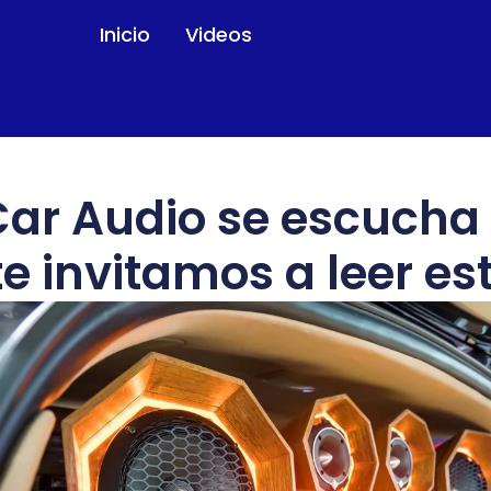
Inicio
Videos
 Car Audio se escucha
te invitamos a leer est