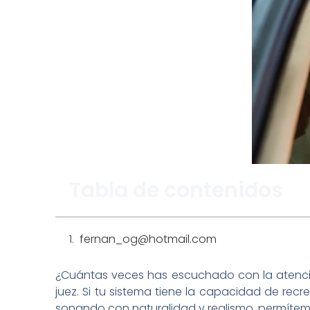
Tabla de contenidos
fernan_og@hotmail.com
¿Cuántas veces has escuchado con la atenció
juez. Si tu sistema tiene la capacidad de rec
sonando con naturalidad y realismo, permíteme 