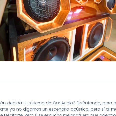
n debida tu sistema de Car Audio? Disfrutando, pero a
rearte ya no digamos un escenario acústico, pero sí al
felicitarte. Pero si se escucha mejor afuera que adentro 