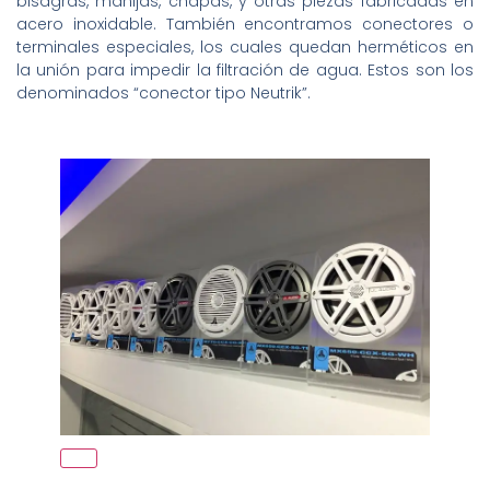
bisagras, manijas, chapas, y otras piezas fabricadas en
acero inoxidable. También encontramos conectores o
terminales especiales, los cuales quedan herméticos en
la unión para impedir la filtración de agua. Estos son los
denominados “conector tipo Neutrik”.