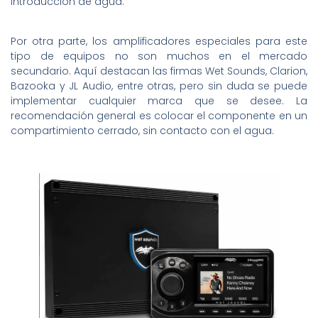
introducción de agua.
Por otra parte, los amplificadores especiales para este
tipo de equipos no son muchos en el mercado
secundario. Aquí destacan las firmas Wet Sounds, Clarion,
Bazooka y JL Audio, entre otras, pero sin duda se puede
implementar cualquier marca que se desee. La
recomendación general es colocar el componente en un
compartimiento cerrado, sin contacto con el agua.