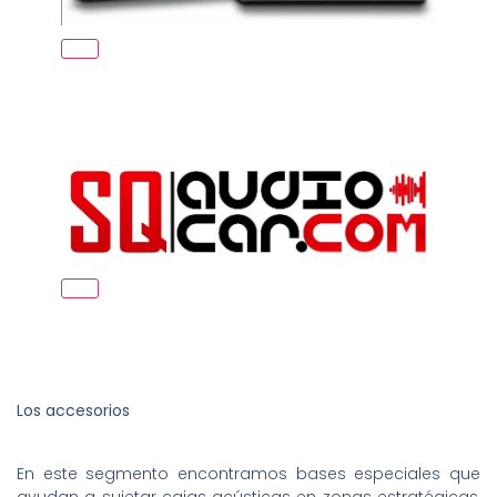
Los accesorios
En este segmento encontramos bases especiales que
ayudan a sujetar cajas acústicas en zonas estratégicas,