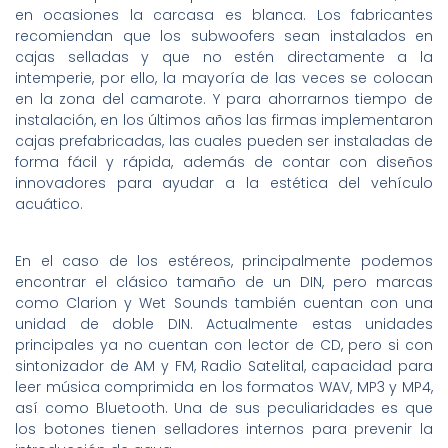
en ocasiones la carcasa es blanca. Los fabricantes
recomiendan que los subwoofers sean instalados en
cajas selladas y que no estén directamente a la
intemperie, por ello, la mayoría de las veces se colocan
en la zona del camarote. Y para ahorrarnos tiempo de
instalación, en los últimos años las firmas implementaron
cajas prefabricadas, las cuales pueden ser instaladas de
forma fácil y rápida, además de contar con diseños
innovadores para ayudar a la estética del vehículo
acuático.
En el caso de los estéreos, principalmente podemos
encontrar el clásico tamaño de un DIN, pero marcas
como Clarion y Wet Sounds también cuentan con una
unidad de doble DIN. Actualmente estas unidades
principales ya no cuentan con lector de CD, pero si con
sintonizador de AM y FM, Radio Satelital, capacidad para
leer música comprimida en los formatos WAV, MP3 y MP4,
así como Bluetooth. Una de sus peculiaridades es que
los botones tienen selladores internos para prevenir la