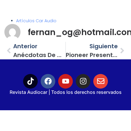
Artículos Car Audio
fernan_og@hotmail.co
Anterior
Siguiente
Anécdotas De Competencia; En Equipos De Competencia No Hay Que Dar Nada Por Hecho…
Pioneer Presenta Nuevos Modelos Para Los Entusiastas Del Car Audio De México
Revista Audiocar | Todos los derechos reservados