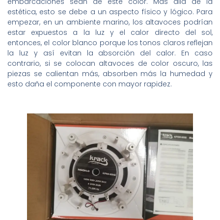
embarcaciones sean de este color. Más allá de la
estética, esto se debe a un aspecto físico y lógico. Para
empezar, en un ambiente marino, los altavoces podrían
estar expuestos a la luz y el calor directo del sol,
entonces, el color blanco porque los tonos claros reflejan
la luz y así evitan la absorción del calor. En caso
contrario, si se colocan altavoces de color oscuro, las
piezas se calientan más, absorben más la humedad y
esto daña el componente con mayor rapidez.