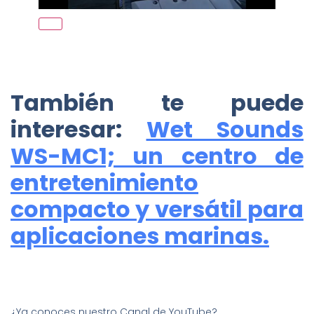
También te puede
interesar:
Wet Sounds
WS-MC1; un centro de
entretenimiento
compacto y versátil para
aplicaciones marinas.
¿Ya conoces nuestro Canal de YouTube?