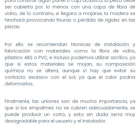
para construir algún panel o caja acústica, la pieza debe
ser cubierta por lo menos con una capa de fibra de
vidrio, de lo contrario, si llegara a mojarse, la madera se
hinchará provocando fisuras o pérdida de rigidez en las
piezas.
Por ello se recomiendan técnicas de instalación y
fabricación con materiales como la fibra de vidrio,
plástico ABS o PVC, e incluso podemos utilizar acrílico, ya
que si estos materiales se mojan, su composición
química no se altera, aunque sí hay que evitar su
contacto excesivo con el sol, ya que el calor podría
deformarlos.
Finalmente, las uniones son de mucha importancia, ya
que si los empalmes no se cubren adecuadamente, se
puede producir un corto, y esto sin duda sería muy
desagradable para el usuario y el instalador.