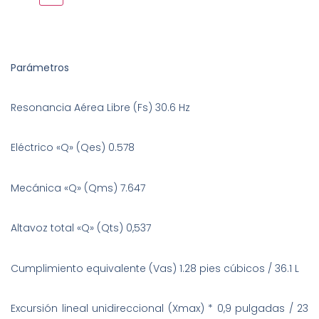
Parámetros
Resonancia Aérea Libre (Fs) 30.6 Hz
Eléctrico «Q» (Qes) 0.578
Mecánica «Q» (Qms) 7.647
Altavoz total «Q» (Qts) 0,537
Cumplimiento equivalente (Vas) 1.28 pies cúbicos / 36.1 L
Excursión lineal unidireccional (Xmax) * 0,9 pulgadas / 23