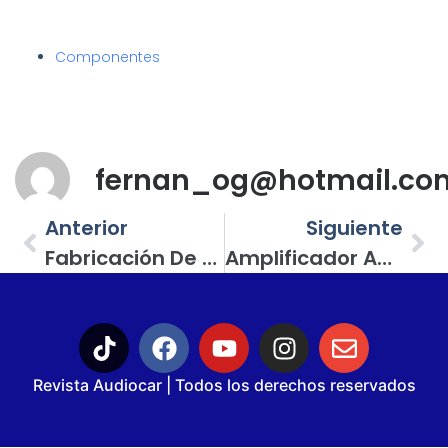
Componentes
fernan_og@hotmail.co
Anterior
Siguiente
Fabricación De Door Panels En Pontiac Sunfire (2ª. Parte)
Amplificador Audiopipe APMI-2000; Con Un Solo Canal Ofrece Mucha Potencia A Un Precio Económico
Revista Audiocar | Todos los derechos reservados