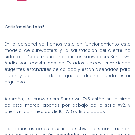
¡Satisfacción total!
En lo personal ya hemos visto en funcionamiento este
modelo de subwoofers y la satisfacción del cliente ha
sido total. Cabe mencionar que los subwoofers Sundown
Audio son construidos en Estados Unidos cumpliendo
exigentes estándares de calidad y están diseñados para
durar y ser algo de lo que el dueño pueda estar
orgulloso.
Además, los subwoofers Sundown Zv5 están en la cima
de esta marca, apenas por debajo de la serie Xv2, y
cuentan con medida de 10, 12, 15 y 18 pulgadas.
Las canastas de esta serie de subwoofers aún cuentan
con patente, y están acoplados a una estructura de