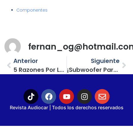
Componentes
fernan_og@hotmail.co
Anterior
Siguiente
5 Razones Por Las Que Una Alarma Del Mercado Secundario Es Mejor Que El Sistema De Seguridad OEM
¡Subwoofer Para Un SPL Extremo! Se Trata Del Modelo E-SW15BP De Eleven Audio
Revista Audiocar | Todos los derechos reservados