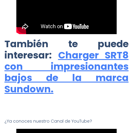
También te puede
interesar:
Charger SRT8
con impresionantes
bajos de la marca
Sundown.
¿Ya conoces nuestro Canal de YouTube?