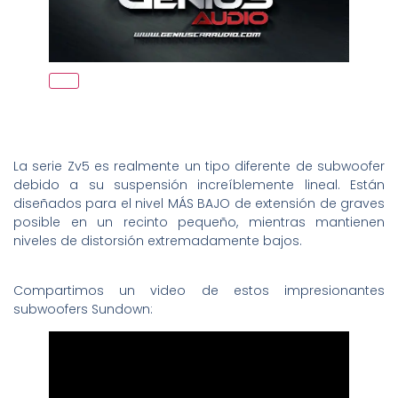
La serie Zv5 es realmente un tipo diferente de subwoofer
debido a su suspensión increíblemente lineal. Están
diseñados para el nivel MÁS BAJO de extensión de graves
posible en un recinto pequeño, mientras mantienen
niveles de distorsión extremadamente bajos.
Compartimos un video de estos impresionantes
subwoofers Sundown: