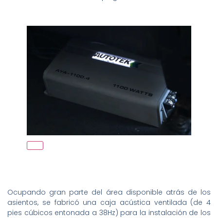
Ocupando gran parte del área disponible atrás de los
asientos, se fabricó una caja acústica ventilada (de 4
pies cúbicos entonada a 38Hz) para la instalación de los