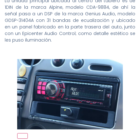
La unidad principal ubicada al centro del tablero es de
1DIN de la marca Alpine, modelo CDA-9884, de ahí la
señal pasa a un DSP de la marca Genius Audio, modelo
GDSP-31404A con 31 bandas de ecualización y ubicado
en un panel fabricado en la parte trasera del auto, junto
con un Epicenter Audio Control; como detalle estético se
les puso iluminación.