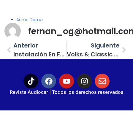
Autos Demo
fernan_og@hotmail.co
Anterior
Siguiente
Instalación En Ford EcoSport; Componentes De Las Marcas Audison, Hertz, Alpine Y Db Link. 1a Parte
Volks & Classic 20, Gran Fiesta De La Familia Vochera
Revista Audiocar | Todos los derechos reservados