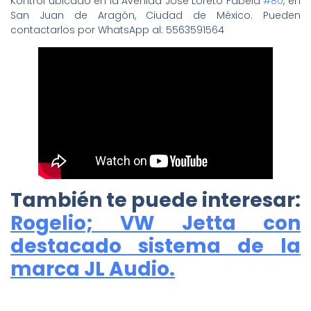
Kontrol ubicado en la Avenida José Loreto Fabela
#80
, en
San Juan de Aragón, Ciudad de México. Pueden
contactarlos por WhatsApp al: 5563591564
También te puede interesar:
Rogelio; VW Jetta con
destacado sistema de la
marca JL Audio.