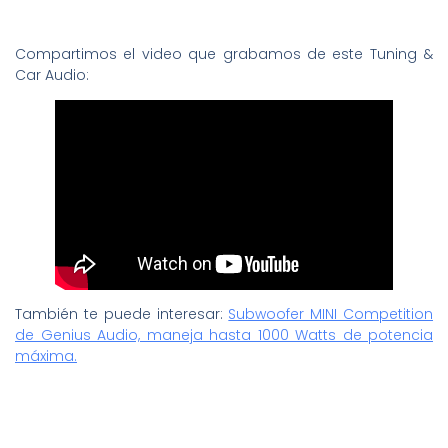
Compartimos el video que grabamos de este Tuning &
Car Audio:
También te puede interesar:
Subwoofer MINI Competition
de Genius Audio, maneja hasta 1000 Watts de potencia
máxima.