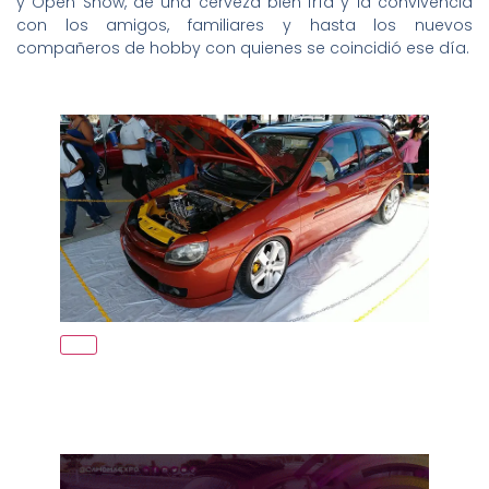
y Open Show, de una cerveza bien fría y la convivencia
con los amigos, familiares y hasta los nuevos
compañeros de hobby con quienes se coincidió ese día.