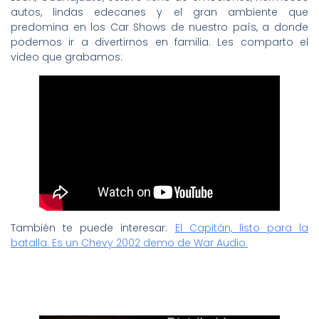
autos, lindas edecanes y el gran ambiente que
predomina en los Car Shows de nuestro país, a donde
podemos ir a divertirnos en familia. Les comparto el
video que grabamos:
También te puede interesar:
El Capitán, listo para la
batalla. Es un Chevy 2002 demo de War Audio.