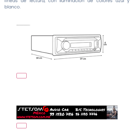
líneas de lectura, con iluminación de colores azul y
blanco.