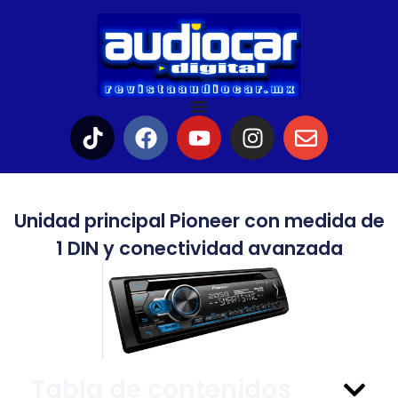
Unidad principal Pioneer con medida de
1 DIN y conectividad avanzada
Tabla de contenidos