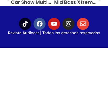
Car Show Multimarca En Moroleón, Guanajuato: Autos De Gran Nivel Y Mucho Car Audio
Mid Bass Xtreme Series De Genius Audio; Ofrece Alta Eficiencia En Proyectos De Open Show
Revista Audiocar | Todos los derechos reservados