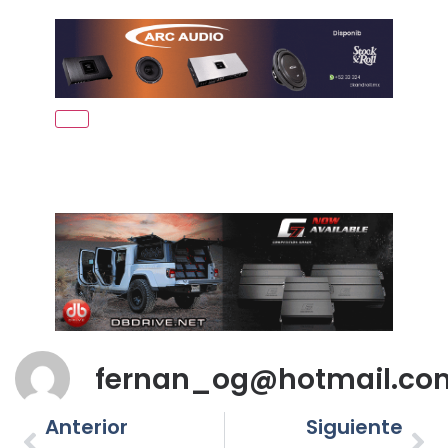
fernan_og@hotmail.co
Anterior
Siguiente