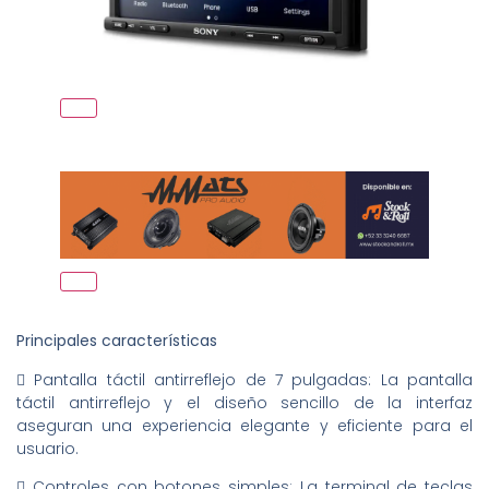
Principales características
 Pantalla táctil antirreflejo de 7 pulgadas: La pantalla
táctil antirreflejo y el diseño sencillo de la interfaz
aseguran una experiencia elegante y eficiente para el
usuario.
 Controles con botones simples: La terminal de teclas