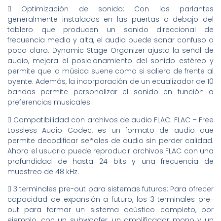
 Optimización de sonido: Con los parlantes
generalmente instalados en las puertas o debajo del
tablero que producen un sonido direccional de
frecuencia media y alta, el audio puede sonar confuso o
poco claro. Dynamic Stage Organizer ajusta la señal de
audio, mejora el posicionamiento del sonido estéreo y
permite que la música suene como si saliera de frente al
oyente. Además, la incorporación de un ecualizador de 10
bandas permite personalizar el sonido en función a
preferencias musicales.
 Compatibilidad con archivos de audio FLAC: FLAC – Free
Lossless Audio Codec, es un formato de audio que
permite decodificar señales de audio sin perder calidad.
Ahora el usuario puede reproducir archivos FLAC con una
profundidad de hasta 24 bits y una frecuencia de
muestreo de 48 kHz.
 3 terminales pre-out para sistemas futuros: Para ofrecer
capacidad de expansión a futuro, los 3 terminales pre-
out para formar un sistema acústico completo, por
ejemplo, con un subwoofer, un amplificador mono y un