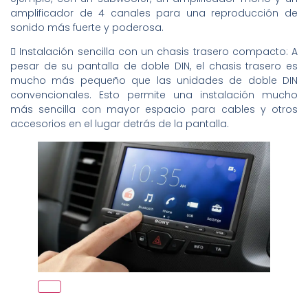
amplificador de 4 canales para una reproducción de
sonido más fuerte y poderosa.
 Instalación sencilla con un chasis trasero compacto: A
pesar de su pantalla de doble DIN, el chasis trasero es
mucho más pequeño que las unidades de doble DIN
convencionales. Esto permite una instalación mucho
más sencilla con mayor espacio para cables y otros
accesorios en el lugar detrás de la pantalla.