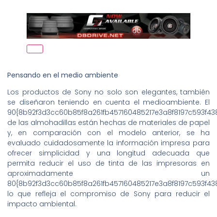
Pensando en el medio ambiente
Los productos de Sony no solo son elegantes, también
se diseñaron teniendo en cuenta el medioambiente. El
90{8b92f3d3cc60b85f8a261fb457160485217e3a8f8197c593f4
de las almohadillas están hechas de materiales de papel
y, en comparación con el modelo anterior, se ha
evaluado cuidadosamente la información impresa para
ofrecer simplicidad y una longitud adecuada que
permita reducir el uso de tinta de las impresoras en
aproximadamente un
80{8b92f3d3cc60b85f8a261fb457160485217e3a8f8197c593f43
lo que refleja el compromiso de Sony para reducir el
impacto ambiental.