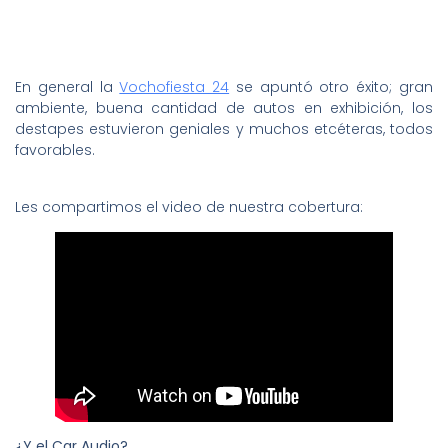
En general la
Vochofiesta 24
se apuntó otro éxito; gran
ambiente, buena cantidad de autos en exhibición, los
destapes estuvieron geniales y muchos etcéteras, todos
favorables.
Les compartimos el video de nuestra cobertura:
¿Y el Car Audio?