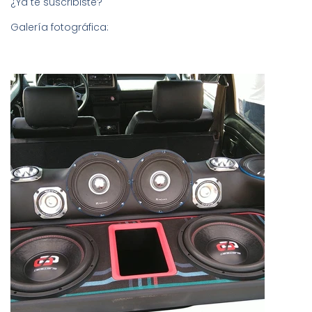
¿Ya te suscribiste?
Galería fotográfica: