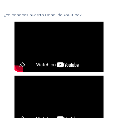
¿Ya conoces nuestro Canal de YouTube?