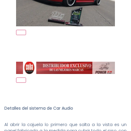
Detalles del sistema de Car Audio
Al abrir la cajuela lo primero que salta a la vista es un
panel fabricado a la medida para cubrir todo el piso, con