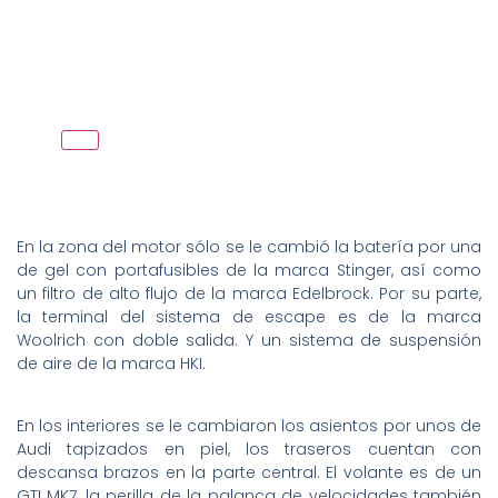
En la zona del motor sólo se le cambió la batería por una
de gel con portafusibles de la marca Stinger, así como
un filtro de alto flujo de la marca Edelbrock. Por su parte,
la terminal del sistema de escape es de la marca
Woolrich con doble salida. Y un sistema de suspensión
de aire de la marca HKI.
En los interiores se le cambiaron los asientos por unos de
Audi tapizados en piel, los traseros cuentan con
descansa brazos en la parte central. El volante es de un
GTI MK7, la perilla de la palanca de velocidades también