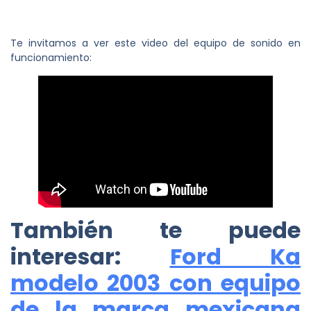
Te invitamos a ver este video del equipo de sonido en
funcionamiento:
También te puede
interesar:
Ford Ka
modelo 2003 con equipo
de la marca mexicana