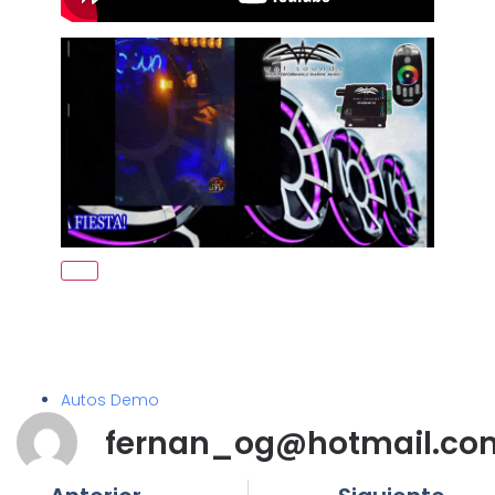
Autos Demo
fernan_og@hotmail.co