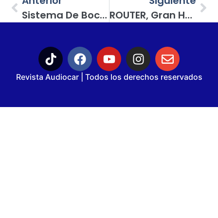
Anterior
Siguiente
Sistema De Bocinas Tipo Componente De 2 Vías Eleven Audio Modelo E652C
ROUTER, Gran Herramienta Para Lograr Piezas De Integración Automotriz
Revista Audiocar | Todos los derechos reservados