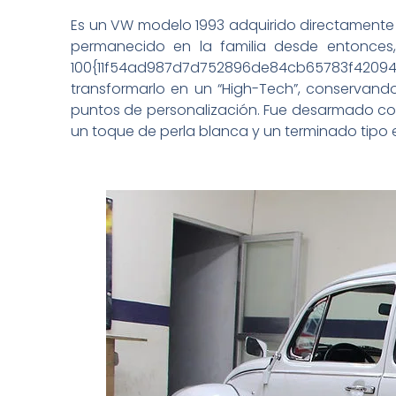
Es un VW modelo 1993 adquirido directamente 
permanecido en la familia desde entonces
100{11f54ad987d7d752896de84cb65783f420942
transformarlo en un “High-Tech”, conservando
puntos de personalización. Fue desarmado compl
un toque de perla blanca y un terminado tipo 