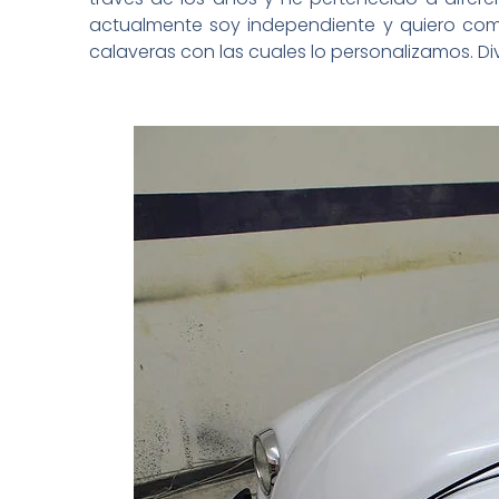
actualmente soy independiente y quiero compar
calaveras con las cuales lo personalizamos. Div