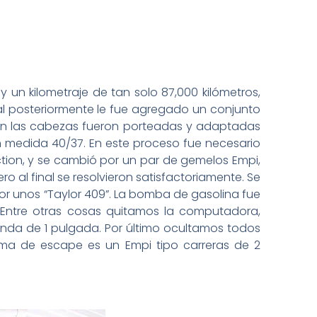
 un kilometraje de tan solo 87,000 kilómetros,
 posteriormente le fue agregado un conjunto
o en las cabezas fueron porteadas y adaptadas
en medida 40/37. En este proceso fue necesario
jection, y se cambió por un par de gemelos Empi,
al final se resolvieron satisfactoriamente. Se
 por unos “Taylor 409”. La bomba de gasolina fue
 Entre otras cosas quitamos la computadora,
nda de 1 pulgada. Por último ocultamos todos
stema de escape es un Empi tipo carreras de 2