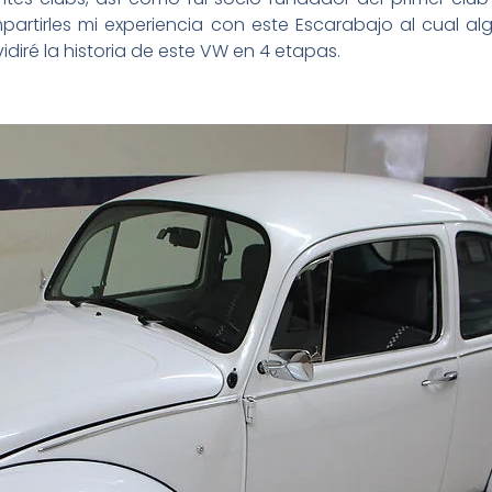
tirles mi experiencia con este Escarabajo al cual algu
idiré la historia de este VW en 4 etapas.