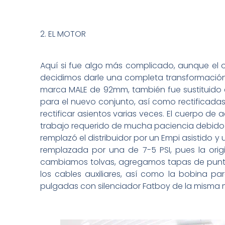
2. EL MOTOR
Aquí si fue algo más complicado, aunque el or
decidimos darle una completa transformació
marca MALE de 92mm, también fue sustituido e
para el nuevo conjunto, así como rectificadas
rectificar asientos varias veces. El cuerpo de 
trabajo requerido de mucha paciencia debido a 
remplazó el distribuidor por un Empi asistido y
remplazada por una de 7-5 PSI, pues la ori
cambiamos tolvas, agregamos tapas de punter
los cables auxiliares, así como la bobina pa
pulgadas con silenciador Fatboy de la misma 